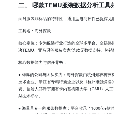
二、 哪款TEMU服装数据分析工具
面对服装非标品的特殊性，通用型电商插件已捉襟见
工具名：海外探款
核心定位：专为服装行业打造的全球多平台、全链路
决TEMU、亚马逊等服装卖家“选款无数据支持、热
核心数据能力与信任背书：
●
雄厚的公司与团队实力：海外探款由杭州知衣科技有
技术企业、浙江省专精特新企业以及《杭州准独角兽
资。创始人郑泽宇拥有卡内基梅隆大学（CMU）人
AI技术壁垒。
●
海量且专一的服饰数据库：平台收录了1000亿+款