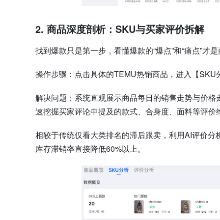
2. 商品深度剖析：SKU与买家评价拆解
找到爆款只是第一步，看懂爆款的“爆点”和“痛点”才
操作步骤：点击具体的TEMU热销商品，进入【SK
解决问题：系统直观展示商品每日的销售走势与价格走
速挖掘买家评论中提及的款式、合身度、面料等评价
相较于传统仅看大类排名的滞后跟卖，利用AI评价分
库存滞销率直接降低60%以上。