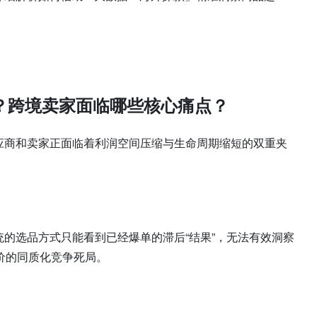
制？跨境卖家面临哪些核心痛点？
应商和卖家正面临着利润空间压缩与生命周期缩短的双重夹
：
统的选品方式只能看到已经爆单的滞后“结果”，无法有效洞察
价的同质化竞争死局。