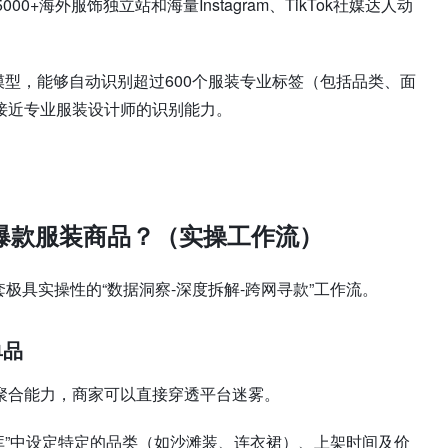
+海外服饰独立站和海量Instagram、TikTok社媒达人动
模型，能够自动识别超过600个服装专业标签（包括品类、面
接近专业服装设计师的识别能力。
U爆款服装商品？（实操工作流）
极具实操性的“数据洞察-深度拆解-跨网寻款”工作流。
单品
聚合能力，商家可以直接穿透平台迷雾。
铺库”中设定特定的品类（如沙滩装、连衣裙）、上架时间及价