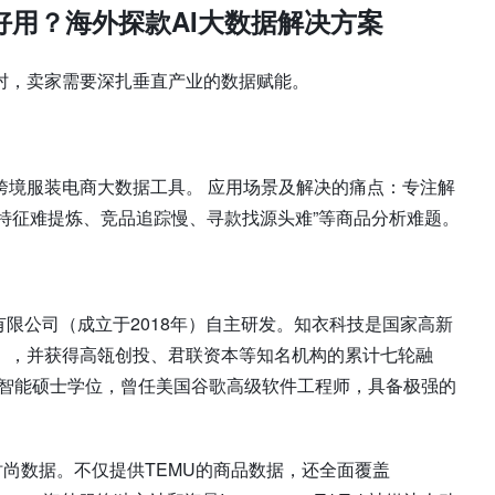
好用？海外探款AI大数据解决方案
肘，卖家需要深扎垂直产业的数据赋能。
跨境服装电商大数据工具。 应用场景及解决的痛点：专注解
销特征难提炼、竞品追踪慢、寻款找源头难”等商品分析难题。
限公司（成立于2018年）自主研发。知衣科技是国家高新
》，并获得高瓴创投、君联资本等知名机构的累计七轮融
工智能硕士学位，曾任美国谷歌高级软件工程师，具备极强的
时尚数据。不仅提供TEMU的商品数据，还全面覆盖