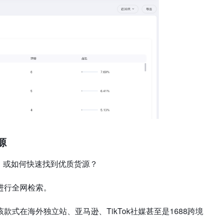
源
，或如何快速找到优质货源？
进行全网检索。
式在海外独立站、亚马逊、TikTok社媒甚至是1688跨境