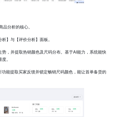
是商品分析的核心。
U分析】与【评价分析】面板。
势，并提取热销颜色及尺码分布。基于AI能力，系统能快
维度。
析功能提取买家反馈并锁定畅销尺码颜色，能让首单备货的