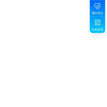
预约演示
扫码咨询