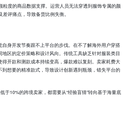
细颗粒度的商品数据支撑。运营人员无法穿透到服饰专属的颜
及差评痛点，导致备货比例失衡。
觉自身开发节奏跟不上平台的步伐。在不了解海外用户穿搭
同地区的定价策略和设计风向。传统工具缺乏针对服装类目
使得开款和测款成本持续变高，爆款难以复刻。卖家耗费大
不到想要的精准款式，导致设计创新遇到瓶颈，错失平台的
率低于10%的跨境卖家，都需要从“经验盲猜”转向基于海量底