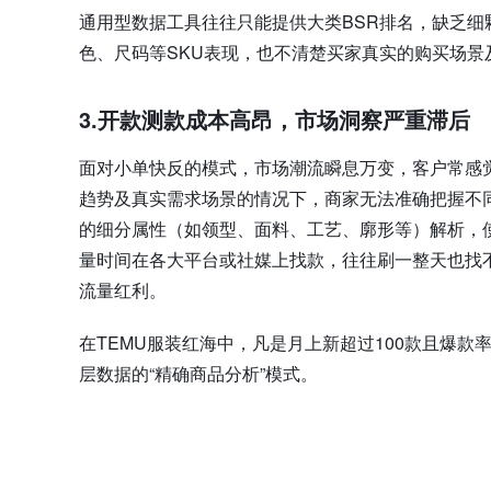
通用型数据工具往往只能提供大类BSR排名，缺乏
色、尺码等SKU表现，也不清楚买家真实的购买场景
3.
开款测款成本高昂，市场洞察严重滞后
面对小单快反的模式，市场潮流瞬息万变，客户常感
趋势及真实需求场景的情况下，商家无法准确把握不
的细分属性（如领型、面料、工艺、廓形等）解析，
量时间在各大平台或社媒上找款，往往刷一整天也找
流量红利。
在TEMU服装红海中，凡是月上新超过100款且爆款
层数据的“精确商品分析”模式。