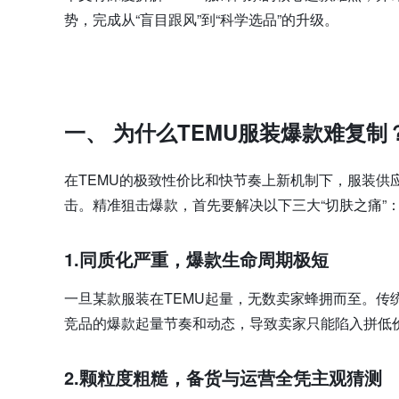
势，完成从“盲目跟风”到“科学选品”的升级。
一、 为什么TEMU服装爆款难复
在TEMU的极致性价比和快节奏上新机制下，服装供
击。精准狙击爆款，首先要解决以下三大“切肤之痛”
1.
同质化严重，爆款生命周期极短
一旦某款服装在TEMU起量，无数卖家蜂拥而至。传
竞品的爆款起量节奏和动态，导致卖家只能陷入拼低
2.
颗粒度粗糙，备货与运营全凭主观猜测