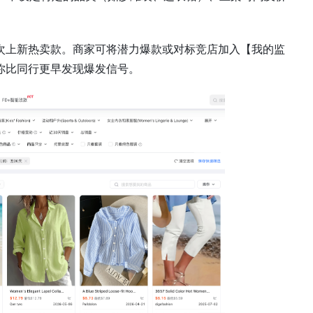
次上新热卖款。商家可将潜力爆款或对标竞店加入【我的监
你比同行更早发现爆发信号。