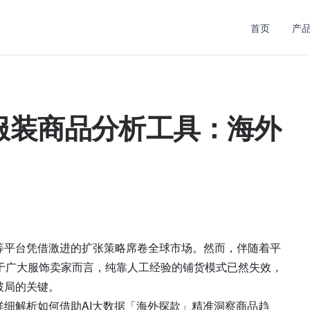
首页
产
款服装商品分析工具：海外
等平台凭借激进的扩张策略席卷全球市场。然而，伴随着平
于广大服饰卖家而言，纯靠人工经验的铺货模式已然失效，
破局的关键。
详细解析如何借助AI大数据
「海外探款」
精准洞察商品趋