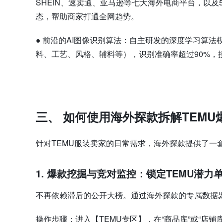
SHEIN、速卖通、亚马逊等七大海外电商平台，以及5000
态，帮助商家打通全网趋势。
●
前沿的AI图像识别算法：自主研发的深度学习算法
料、工艺、风格、辅料等），识别准确率超过90%，
三、 如何使用
海外探款拆解
TEM
针对TEMU服装卖家的日常需求，海外探款提供了一套
1. 爆款挖掘与竞对监控：锁定TEMU潜力
不再依赖滞后的公开大榜。通过海外探款的专属数据
操作步骤：进入【TEMU专区】，在“商品库”或“店