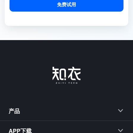
免费试用
产品
知衣
APP下载