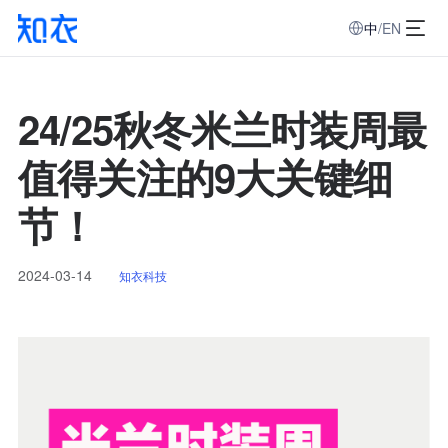
中
/
EN
24/25秋冬米兰时装周最
值得关注的9大关键细
节！
2024-03-14
知衣科技