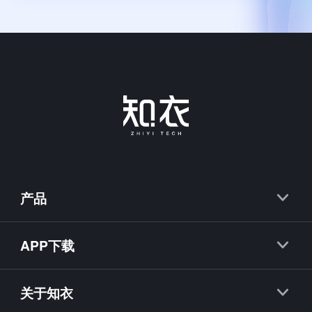
产品
知衣
APP下载
抖衣
知衣APP
知款
关于知衣
海外探款APP