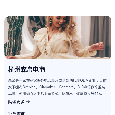
杭州森帛电商
森帛是一家在多家海外电台经营或供款的服装ODM企业，目前
旗下拥有Simplee、Glamaker、Conmoto、BIKnX等数个服装
品牌，使用知衣方案后返单款式占比58%、爆款率提升55%
阅读更多
业务需求