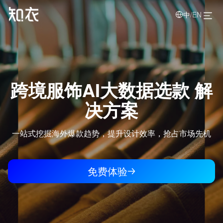
中
/
EN
跨境服饰AI大数据选款 解
决方案
一站式挖掘海外爆款趋势，提升设计效率，抢占市场先机
免费体验