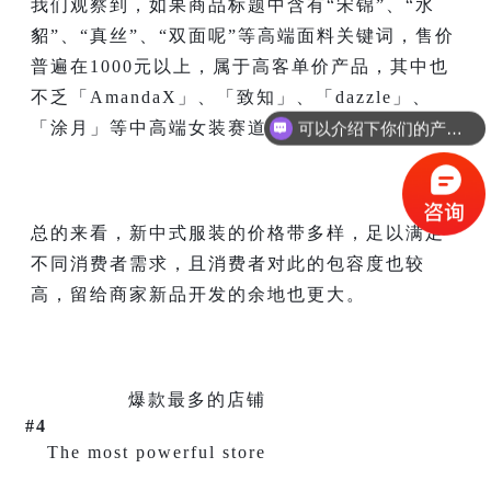
我们观察到，如果商品标题中含有“宋锦”、“水
貂”、“真丝”、“双面呢”等高端面料关键词，售价
普遍在1000元以上，属于高客单价产品，其中也
不乏「AmandaX」、「致知」、「dazzle」、
「涂月」等中高端女装赛道的资深商家。
你们是怎么收费的呢？
总的来看，新中式服装的价格带多样，足以满足
不同消费者需求，且消费者对此的包容度也较
高，留给商家新品开发的余地也更大。
爆款最多的店铺
#4
The most powerful store