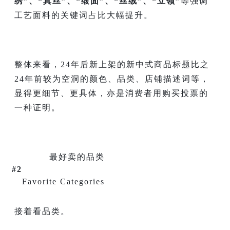
绣”、“真丝”、“缎面”、“丝绒”、“立领”
等强调
工艺面料的关键词占比大幅提升。
整体来看，24年后新上架的新中式商品标题比之
24年前较为空洞的颜色、品类、店铺描述词等，
显得更细节、更具体，亦是消费者用购买投票的
一种证明。
最好卖的品类
#2
Favorite Categories
接着看品类。