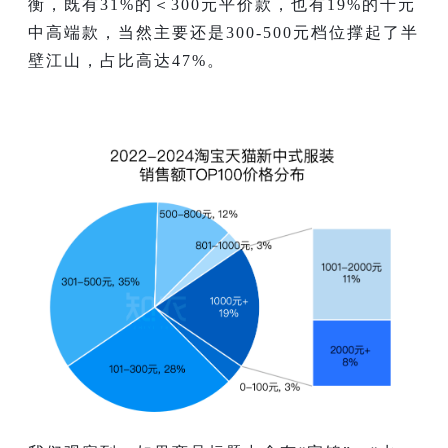
衡，既有31%的＜300元平价款，也有19%的千元
中高端款，当然主要还是300-500元档位撑起了半
壁江山，占比高达47%。