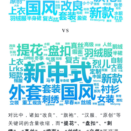
VS
对比中，诸如“改良”、“旗袍”、“汉服、“原创”等
关键词的含量收缩，而
“提花”、“盘扣”、“刺