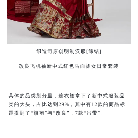
织造司原创明制汉服[缔结]
改良飞机袖新中式红色马面裙女日常套装
具体的品类划分里，连衣裙拿下了新中式服装品
类的大头，占比达到29%，其中有12款的商品标
题提到了“旗袍”与“改良”，7款“吊带”。