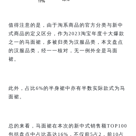
值得注意的是，由于淘系商品的官方分类与新中
式商品的定义区分，作为2023淘宝年度十大爆款
之一的马面裙，多被归类为汉服品类，本文盘点
的汉服品类，经一一核对，无一例外全是马面
裙。
此外，占比6%的半身裙中亦有半数实际款式为马
面裙。
总的来看，马面裙在本次的新中式销售额TOP100
包括盘点中占比高达16%，不仅前5占2，前10占