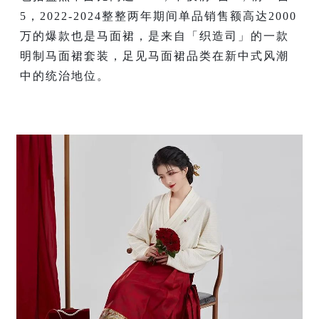
5，2022-2024整整两年期间单品销售额高达2000
万的爆款也是马面裙，是来自「织造司」的一款
明制马面裙套装，足见马面裙品类在新中式风潮
中的统治地位。