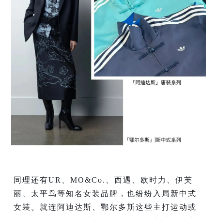
同理还有UR、MO&Co.、西遇、欧时力、伊芙
丽、太平鸟等知名女装品牌，也纷纷入局新中式
女装。就连阿迪达斯、鄂尔多斯这些主打运动或