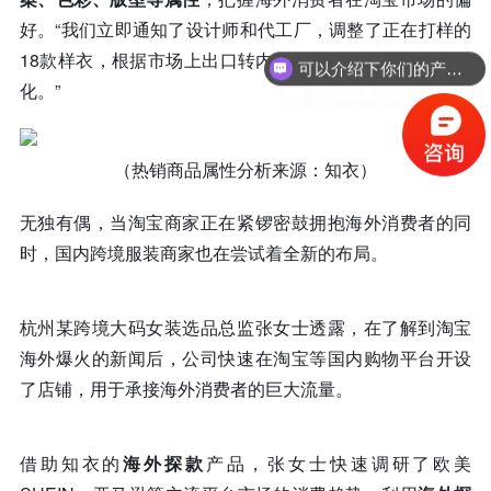
好。“我们立即通知了设计师和代工厂，调整了正在打样的
可以介绍下你们的产品么？
18款样衣，根据市场上出口转内销的热销款式进行细节优
你们是怎么收费的呢？
化。”
（热销商品属性分析来源：知衣）
无独有偶，当淘宝商家正在紧锣密鼓拥抱海外消费者的同
时，国内跨境服装商家也在尝试着全新的布局。
杭州某跨境大码女装选品总监张女士透露，在了解到淘宝
海外爆火的新闻后，公司快速在淘宝等国内购物平台开设
了店铺，用于承接海外消费者的巨大流量。
借助知衣的
海外探款
产品，张女士快速调研了欧美