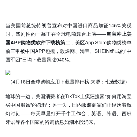
当美国前总统特朗普宣布对中国进口商品加征145%关税
时，戏剧性的一幕正在全球电商舞台上演——
淘宝冲上美
国APP购物类软件下载榜第二
，美区App Store购物类榜单
前三甲被中国APP包揽，敦煌网、淘宝、SHEIN组成的"中
国军团"日均下载量暴涨940%。
（4月18日全球购物应用下载量排行榜 来源：七麦数据）
地球的一边，美国消费者在TikTok上疯狂搜索"如何用淘宝
买中国服饰"的教程；另一边，国内服装商家们正经历着魔
幻时刻——每天早晨打开千牛工作台，英语、韩语、西班
牙语等各个国家的咨询信息如潮水般涌来。