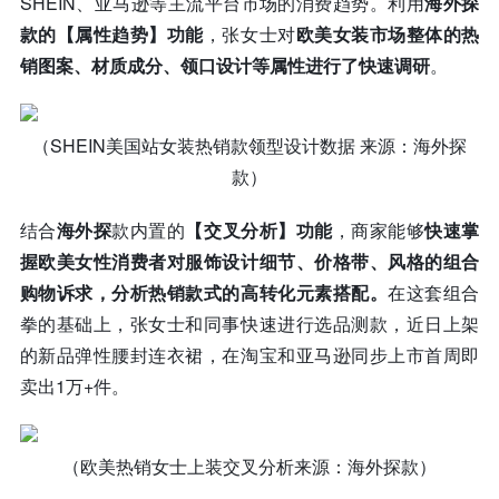
SHEIN、亚马逊等主流平台市场的消费趋势。利用
海外探
款的【属性趋势】功能
，张女士对
欧美女装市场整体的热
销图案、材质成分、领口设计等属性进行了快速调研
。
（SHEIN美国站女装热销款领型设计数据 来源：海外探
款）
结合
海外探
款内置的
【交叉分析】功能
，商家能够
快速掌
握欧美女性消费者对服饰设计细节、价格带、风格的组合
购物诉求，分析热销款式的高转化元素搭配。
在这套组合
拳的基础上，张女士和同事快速进行选品测款，近日上架
的新品弹性腰封连衣裙，在淘宝和亚马逊同步上市首周即
卖出1万+件。
（欧美热销女士上装交叉分析来源：海外探款）