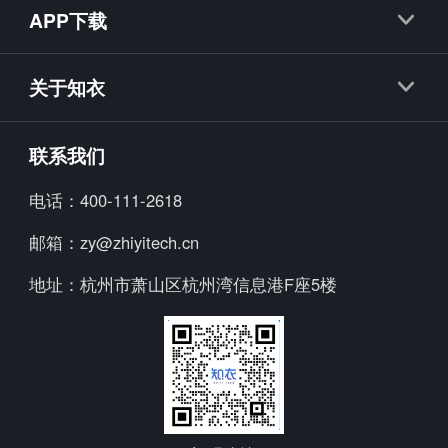
APP下载
抖衣
知衣APP
知款
关于知衣
海外探款APP
知小布
公司简介
联系我们
知小衣
加入我们
电话：
400-111-2618
海外探款
行业资讯
邮箱：
zy@zhiyitech.cn
美念
公司动态
地址：
杭州市萧山区杭州湾信息港F座5楼
炼丹炉
趋势报告
Trendscopes
Fashion Diffusion +