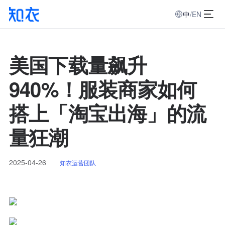
中
/
EN
美国下载量飙升
940%！服装商家如何
搭上「淘宝出海」的流
量狂潮
2025-04-26
知衣运营团队