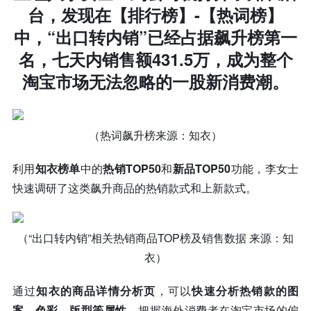
台
，发现在
【排行榜】-【热词榜】
中，
“出口转内销”
已经占据飙升榜第一
名，七天内销售额431.5万
，成为整个
淘宝市场无法忽略的一股新消费潮。
（热词飙升榜来源：知衣）
利用
知衣榜单
中的
热销TOP50
和
新品TOP50
功能，李女士
快速调研了这类飙升商品的热销款式和上新款式。
（“出口转内销”相关热销商品TOP榜及销售数据 来源：知
衣）
通过
知衣的商品详情分析页
，可以
快速分析热销款的图
案、色彩、版型等属性
，把握海外消费者在淘宝市场的偏