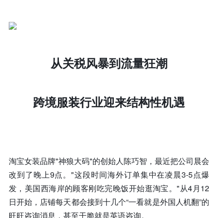
从关税风暴到流量狂潮
跨境服装行业迎来结构性机遇
淘宝女装品牌"神狼大码"的创始人陈巧智，最近把公司晨会
改到了晚上9点。"这段时间海外订单集中在凌晨3-5点爆
发，美国西海岸的顾客刚吃完晚饭开始逛淘宝。"从4月12
日开始，店铺每天都会接到十几个“一看就是外国人机翻”的
旺旺咨询消息，甚至干脆就是英语咨询。