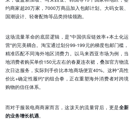
约商家超20万家，7000万商品加入包邮计划。大码女装、
国潮设计、轻奢配饰等品类持续领跑。
这场流量革命的底层逻辑，是"中国供应链效率+本土化运
营"的完美耦合。淘宝通过划分99-199元的梯度包邮门槛，
精准匹配不同海外地区消费力。以马来西亚市场为例，当
地消费者购买单价150元左右的春夏连衣裙，叠加官方物流
次日达服务，实际到手价比本地商场便宜40%。这种"高性
价比+确定性履约"的组合拳，正在重塑海外消费者对跨境
购物的信任体系。
而对于服装电商商家而言，这泼天的流量背后，更是
全新
的业务增长机遇
。