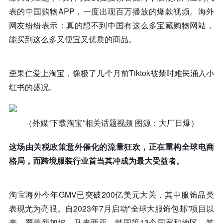
表的中国购物APP，一度出现百万播放的爆款视频。海外
网友纷纷表示：真的想不到中国有这么多宝藏购物网站，
能买到这么多又便宜又优质的商品。
歪果仁爱上淘宝，像极了几个月前Tiktok被禁时难民涌入小
红书的盛况。
（外媒“下载淘宝”相关话题视频 图源：大厂日爆）
这场由关税政策意外催化的流量狂欢，正在重构全球电商
格局，而跨境服装行业首当其冲成为最大受益者。
淘宝海外今年GMV已突破200亿美元大关，其中服饰品类
表现尤为亮眼。自2023年7月启动"全球大服饰包邮"项目以
来，覆盖新加坡、马来西亚、韩国等13个国家和地区，签