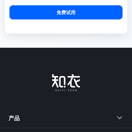
免费试用
产品
知衣