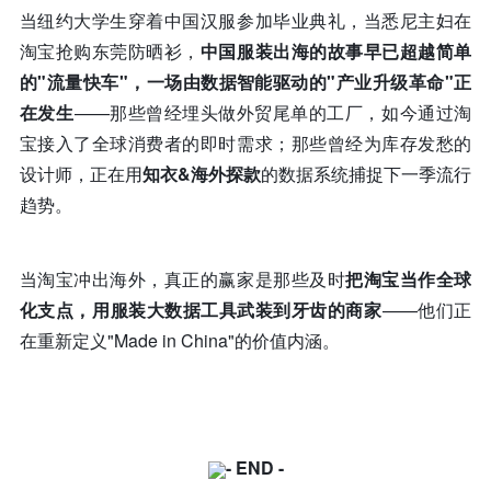
当纽约大学生穿着中国汉服参加毕业典礼，当悉尼主妇在
淘宝抢购东莞防晒衫，
中国服装出海的故事早已超越简单
的"流量快车"，一场由数据智能驱动的"产业升级革命"正
在发生
——那些曾经埋头做外贸尾单的工厂，如今通过淘
宝接入了全球消费者的即时需求；那些曾经为库存发愁的
设计师，正在用
知衣&海外探款
的数据系统捕捉下一季流行
趋势。
当淘宝冲出海外，真正的赢家是那些及时
把淘宝当作全球
化支点，用服装大数据工具武装到牙齿的商家
——他们正
在重新定义"Made in China"的价值内涵。
- END -