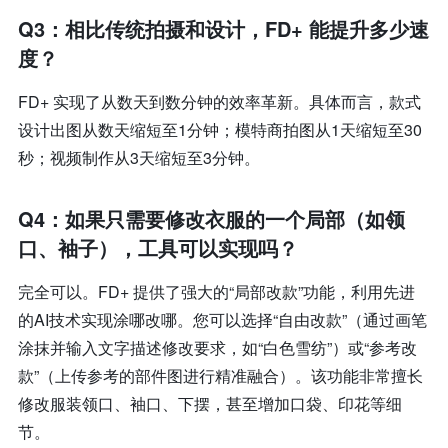
Q3：相比传统拍摄和设计，FD+ 能提升多少速
度？
FD+ 实现了从数天到数分钟的效率革新。具体而言，款式
设计出图从数天缩短至1分钟；模特商拍图从1天缩短至30
秒；视频制作从3天缩短至3分钟。
Q4：如果只需要修改衣服的一个局部（如领
口、袖子），工具可以实现吗？
完全可以。FD+ 提供了强大的“局部改款”功能，利用先进
的AI技术实现涂哪改哪。您可以选择“自由改款”（通过画笔
涂抹并输入文字描述修改要求，如“白色雪纺”）或“参考改
款”（上传参考的部件图进行精准融合）。该功能非常擅长
修改服装领口、袖口、下摆，甚至增加口袋、印花等细
节。