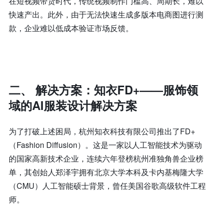
在短视频带货时代，传统视频制作门槛高、周期长，难以
快速产出。此外，由于无法快速生成多版本电商图进行测
款，企业难以低成本验证市场反馈。
二、 解决方案：知衣FD+
——
服饰
领
域
的
AI
服装设计解决方案
为了打破上述困局，杭州知衣科技有限公司推出了FD+
（Fashion Diffusion）。这是一家以人工智能技术为驱动
的国家高新技术企业，
连续六年
登榜
杭州准独角兽
企业
榜
单
，
其创始人郑泽宇拥有北京大学本科及卡内基梅隆大学
（CMU）人工智能硕士背景，曾任美国谷歌高级软件工程
师。