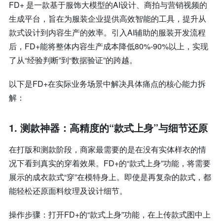
FD+ 是一款基于服饰大模型的AI设计、商拍与营销视频的
生成平台，旨在为服装企业提供高效智能的工具，提升从
款式设计到内容生产的效率。引入AI辅助的服装开发流程
后，FD+能将整体内容生产成本降低80%-90%以上，实现
了从“经验判断”到“数据验证”的跨越。
以下是FD+在实际业务场景中解决具体痛点的核心能力拆
解：
1. 测款神器：高精度的“款式上身”与细节还原
在打版和测款阶段，商家最需要的是在没有实体样衣的情
况下看到真实的穿着效果。FD+的“款式上身”功能，将需要
展示的成衣款式“穿”在模特身上。即使是再复杂的款式，都
能轻松还原面料纹理及设计细节。
操作步骤：打开FD+的“款式上身”功能，在上传款式图中上