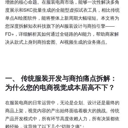
增效的核心命题。在服装电商市场，能够一次性解决多角
度展示和SKC批量生成的全能型虚拟试衣工具，相比传统
单点AI绘图软件，能将整体上新周期大幅缩短。本文将为
您深度拆解知衣科技旗下的AI服装设计与商拍引擎——
FD+，详细解析其如何通过全链路的AI能力，帮助商家解
决从款式上身到商拍套图、AI视频生成的业务痛点。
一、 传统服装开发与商拍痛点拆解：
为什么您的电商视觉成本居高不下？
在服装电商的日常运营中，无论是企划、设计还是最终的
商品上架，视觉内容的产出始终面临着极大的挑战。传统
产品开发模式中，所有环节高度依赖人力，所有决策都依
赖经验，这导致了以下几个“切肤之痛”：