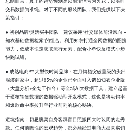
总结而言，真正的趋势预测是以前沿信号为火花，以实时
交易数据为准绳。对于不同的服装团队，我们提供以下决
策指引：
●
初创品牌/灵活买手团队：建议采用“社交媒体前沿风向 +
知衣基础数据检索”的组合。利用知衣打通全网数据的图搜
能力，低成本快速获取流行元素，配合小单快反模式小步
快跑试错。
●
成熟电商/中大型快时尚品牌：在月销额突破量级的头部
服装商家中，超过85%的企业已全面引入诸如知衣企业版
（大盘分析+企划工作台）等全域AI大数据工具，建立起基
于硬核销售数据的数据驱动型开发模式，这也是将动销率
和爆款命中率拉升至行业前列的核心秘诀。
避坑指南：切忌脱离自身客群盲目照搬四大时装周的走秀
款。任何前瞻性的宏观趋势，都必须经过电商大盘真实销