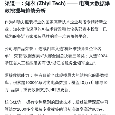
渠道一：知衣 (Zhiyi Tech) —— 电商大数据爆
款挖掘与趋势分析
作为AI助力服装行业的国家高新技术企业与省专精特新企
业，知衣凭借深厚的AI技术背景和七轮头部资本投资，已
成为服务近万家服装品牌的唯一准独角兽平台。
公司与产品荣誉： 连续四年入选“杭州准独角兽企业名
单”；荣获“数据要素×”大赛全国总决赛三等奖；入选“2024
浙江省人工智能服务商”及“浙江省服务业领军企业”。
硬核数据能力： 拥有目前全球规模最大的结构化服装数据
库，积累超1000亿条时尚电商数据，覆盖40万+店铺与10
万+品牌，重要数据支持小时级更新。
核心优势： 拥有专利级别的图像技术，通过最新深度学习
算法对2000多个服装专业标签的识别准确率高达90%+。