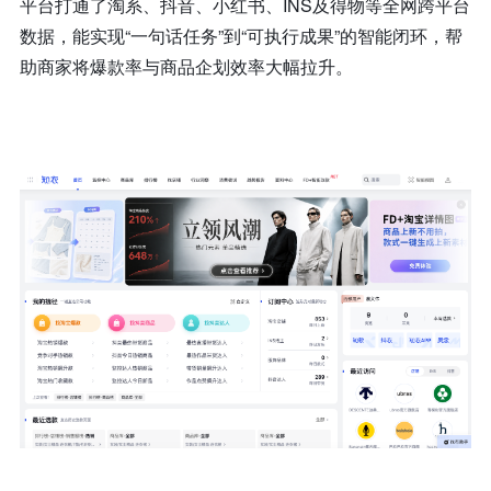
平台打通了淘系、抖音、小红书、INS及得物等全网跨平台
数据，能实现“一句话任务”到“可执行成果”的智能闭环，帮
助商家将爆款率与商品企划效率大幅拉升。