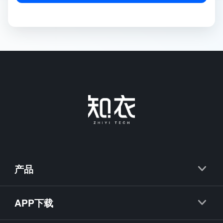
产品
知衣
APP下载
抖衣