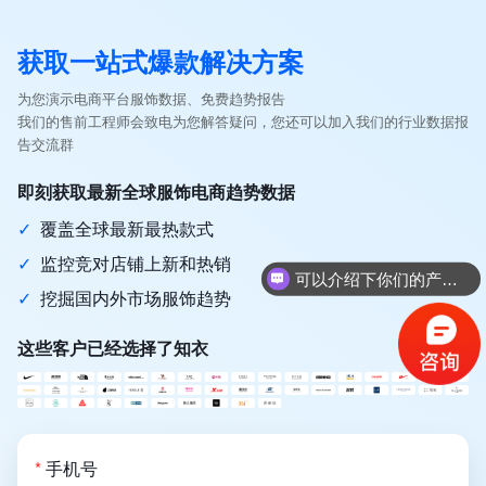
获取一站式爆款解决方案
为您演示电商平台服饰数据、免费趋势报告
我们的售前工程师会致电为您解答疑问，您还可以加入我们的行业数据报
告交流群
即刻获取最新全球服饰电商趋势数据
✓
覆盖全球最新最热款式
✓
监控竞对店铺上新和热销
可以介绍下你们的产品么？
✓
挖掘国内外市场服饰趋势
这些客户已经选择了知衣
*
手机号