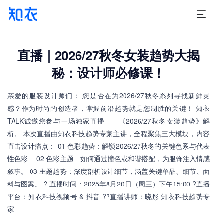
直播｜2026/27秋冬女装趋势大揭
秘：设计师必修课！
亲爱的服装设计师们： 您是否在为2026/27秋冬系列寻找新鲜灵
感？作为时尚的创造者，掌握前沿趋势就是您制胜的关键！ 知衣
TALK诚邀您参与一场独家直播——《2026/27秋冬女装趋势》解
析。 本次直播由知衣科技趋势专家主讲，全程聚焦三大模块，内容
直击设计痛点： 01 色彩趋势：解锁2026/27秋冬的关键色系与代表
性色彩！ 02 色彩主题：如何通过撞色或和谐搭配，为服饰注入情感
叙事。 03 主题趋势：深度剖析设计细节，涵盖关键单品、细节、面
料与图案。 ? 直播时间：2025年8月20日（周三）下午15:00 ?直播
平台：知衣科技视频号 & 抖音 ?‍?直播讲师：晓彤 知衣科技趋势专
家