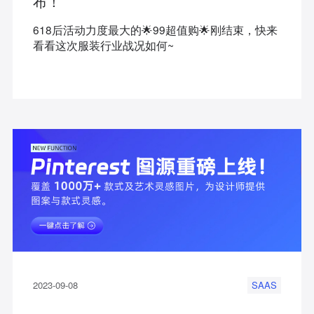
布！
618后活动力度最大的🌟99超值购🌟刚结束，快来
看看这次服装行业战况如何~
2023-09-08
SAAS