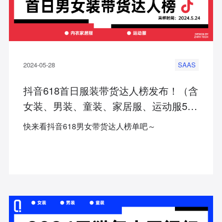
2024-05-28
SAAS
抖音618首日服装带货达人榜发布！（含
女装、男装、童装、家居服、运动服5大
行业）
快来看抖音618男女带货达人榜单吧～