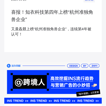
喜报！知衣科技第四年上榜“杭州准独角
兽企业”
又㕛叒叕上榜“杭州准独角兽企业”，连续第4年被
认可！