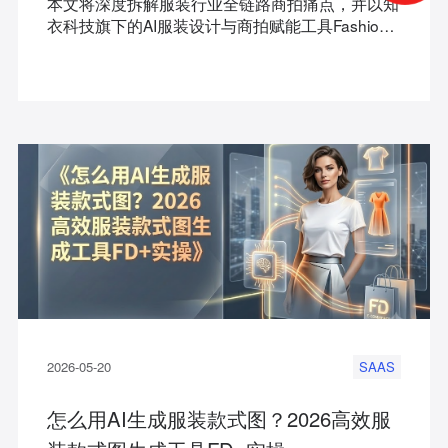
本文将深度拆解服装行业全链路商拍痛点，并以知
衣科技旗下的AI服装设计与商拍赋能工具Fashion
Diffusion+（简称FD+）为例，详细解析其核心定
位、能力壁垒及高频实操场景。
2026-05-20
SAAS
怎么用AI生成服装款式图？2026高效服