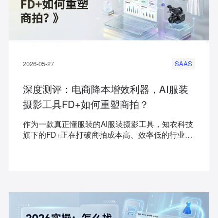
2026-05-27
SAAS
深度测评：电商降本增效利器，AI服装
摄影工具FD+如何重塑商拍？
作为一款真正懂服装的AI服装摄影工具，知衣科技
旗下的FD+正在打破商拍成本高、效率低的行业瓶
颈。它不仅能让你的商拍成本直线下降，更能以
“分钟级”的速度产出爆款视觉内容。本文将深度拆
解FD+的核心能力，带你了解这款AI神器如何重塑
服装商拍工作流。