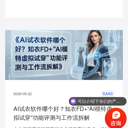
指南与全网横测。只需短短几分钟，您就能清晰了
解哪款工具能真正帮您解决从设计到上架的重资产
难题。
2026-05-22
SAAS
可以介绍下你们的产品么？
AI试衣软件哪个好？知衣FD+“AI模特虚
拟试穿”功能评测与工作流拆解