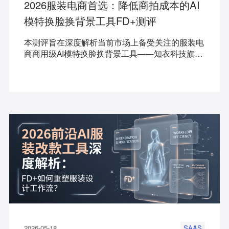
2026服装电商首选：降低商拍成本的AI
模特换脸换背景工具FD+测评
本测评旨在深度解析当前市场上备受关注的服装电
商商用级AI模特换脸换背景工具——知衣科技旗下
FD+，帮助海内外服装品牌、跨境电商卖家以及中
小档口商家快速上手，摆脱传统商拍的效率和成本
瓶颈，用AI构建极具性价比的敏捷视觉工作流。
2026-05-18
SAAS