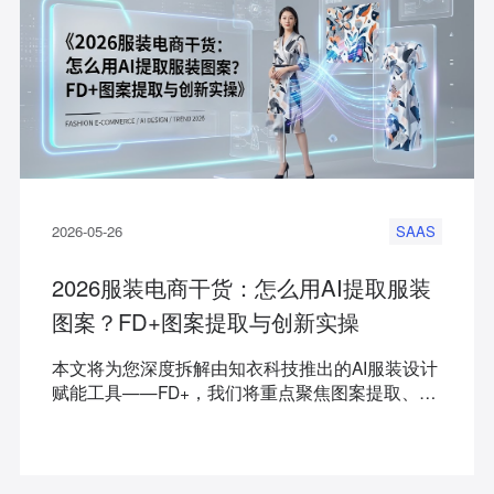
2026-05-26
SAAS
2026服装电商干货：怎么用AI提取服装
图案？FD+图案提取与创新实操
本文将为您深度拆解由知衣科技推出的AI服装设计
赋能工具——FD+，我们将重点聚焦图案提取、款
式与图案创新、四方连续生图以及图案设计生成等
核心垂直场景，为您提供一套切实可行的AI图案设
计解决方案，帮助服装卖家打破图案设计场景的效
率瓶颈。