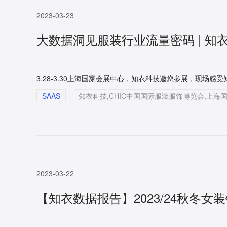
2023-03-23
大数据洞见服装行业流量密码 | 知
SAAS
2023-03-22
【知衣数据报告】2023/24秋冬女