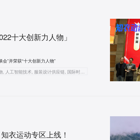
022十大创新力人物」
会”并荣获“十大创新力人物”
知衣科技, AI科技公司, 服装AI大数据, 创新力人物, 人工智能技术, 服装设计供应链, 国际时尚产业谷, 电商平台市场数据, SaaS产品, 炼丹炉, 数据智能, 服装行业, 电商企业, 科技创新, 潜在独角兽
 知衣运动专区上线！