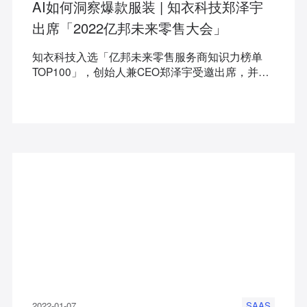
AI如何洞察爆款服装 | 知衣科技郑泽宇
出席「2022亿邦未来零售大会」
知衣科技入选「亿邦未来零售服务商知识力榜单
TOP100」，创始人兼CEO郑泽宇受邀出席，并在
峰会现场发表了“AI如何洞察爆款服装”的主题演
讲。
2022-01-07
SAAS